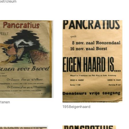
petroleum
tenen
1958eigenhaard