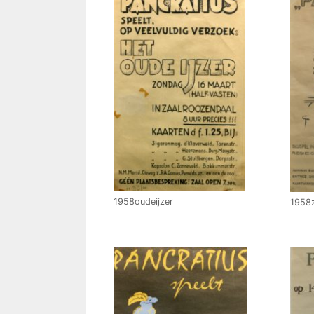
1958oudeijzer
1958