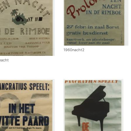
1960nacht2
nacht