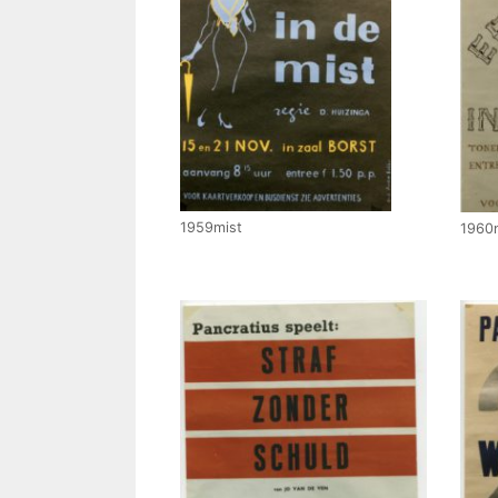
1959mist
1960