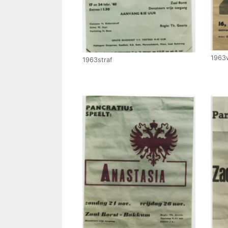
1963w
1963straf