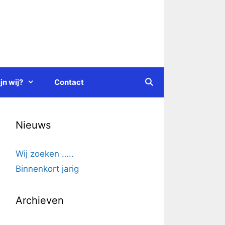
jn wij?
Contact
Nieuws
Wij zoeken …..
Binnenkort jarig
Archieven