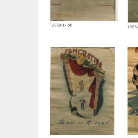
1955alsklok
1955