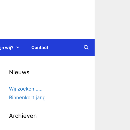
jn wij?
Contact
Nieuws
Wij zoeken …..
Binnenkort jarig
Archieven